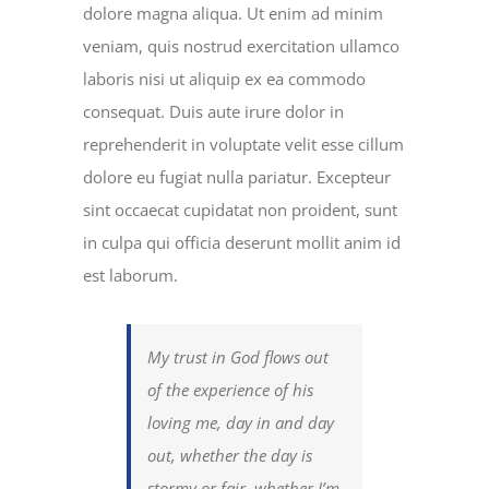
dolore magna aliqua. Ut enim ad minim
veniam, quis nostrud exercitation ullamco
laboris nisi ut aliquip ex ea commodo
consequat. Duis aute irure dolor in
reprehenderit in voluptate velit esse cillum
dolore eu fugiat nulla pariatur. Excepteur
sint occaecat cupidatat non proident, sunt
in culpa qui officia deserunt mollit anim id
est laborum.
My trust in God flows out
of the experience of his
loving me, day in and day
out, whether the day is
stormy or fair, whether I’m